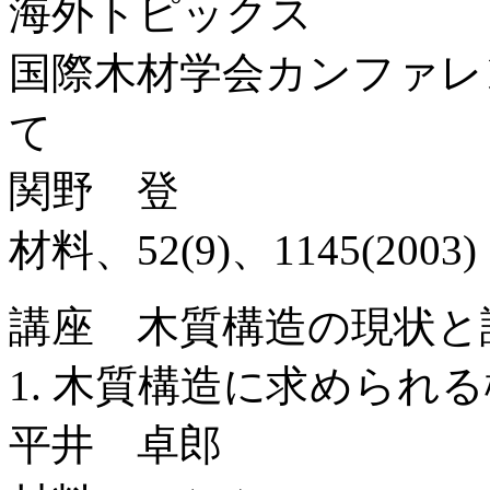
海外トピックス
国際木材学会カンファレン
て
関野 登
材料、52(9)、1145(2003)
講座 木質構造の現状と
1. 木質構造に求められ
平井 卓郎