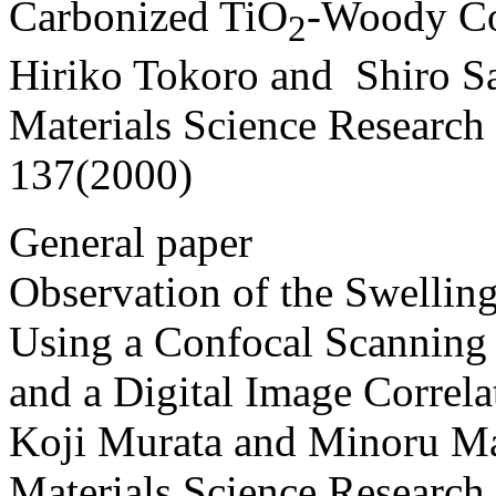
Carbonized TiO
-Woody C
2
Hiriko Tokoro and Shiro S
Materials Science Research 
137(2000)
General paper
Observation of the Swellin
Using a Confocal Scanning
and a Digital Image Correl
Koji Murata and Minoru M
Materials Science Research 