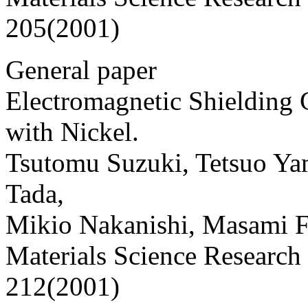
205(2001)
General paper
Electromagnetic Shielding
with Nickel.
Tsutomu Suzuki, Tetsuo Ya
Tada,
Mikio Nakanishi, Masami F
Materials Science Research 
212(2001)