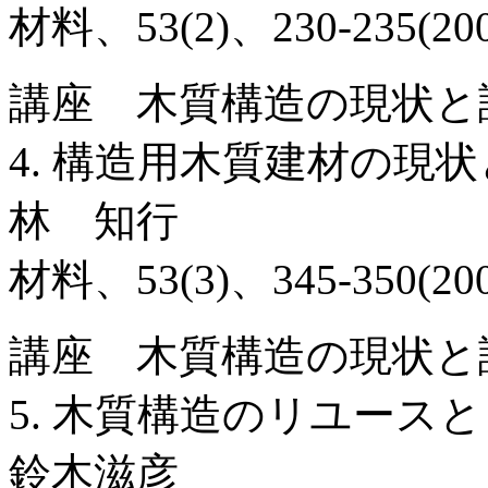
材料、53(2)、230-235(200
講座 木質構造の現状と
4. 構造用木質建材の現
林 知行
材料、53(3)、345-350(200
講座 木質構造の現状と
5. 木質構造のリユース
鈴木滋彦