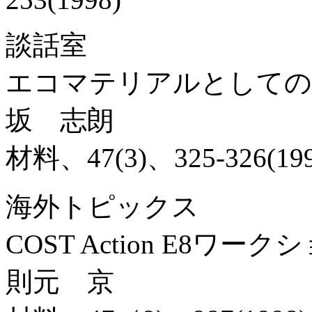
談話室
エコマテリアルとしての
坂 志朗
材料、47(3)、325-326(199
海外トピックス
COST Action E8ワ
則元 京