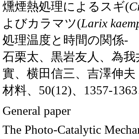
燻煙熱処理によるスギ(
C
よびカラマツ(
Larix kaem
処理温度と時間の関係-
石栗太、黒岩友人、為我
實、横田信三、吉澤伸夫
材料、50(12)、1357-1363
General paper
The Photo-Catalytic Mecha