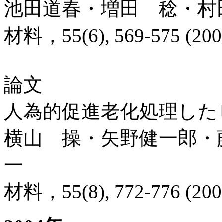
池田道春・増田 稔・村
材料，55(6), 569-575 (200
論文
人為的促進老化処理した
横山 操・矢野健一郎・
一
材料，55(8), 772-776 (200