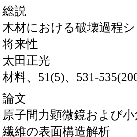
総説
木材における破壊過程シ
将来性
太田正光
材料、51(5)、531-535(200
論文
原子間力顕微鏡および小
繊維の表面構造解析