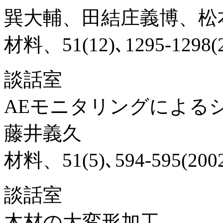
巽大輔、田結庄義博、松
材料、51(12)､1295-1298(2
談話室
AEモニタリングによる
藤井義久
材料、51(5)､594-595(200
談話室
木材の大変形加工