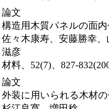
論文
構造用木質パネルの面内
佐々木康寿、安藤勝幸、
滋彦
材料、52(7)、827-832(200
論文
外装に用いられる木材の
杉江良寛、増田稔