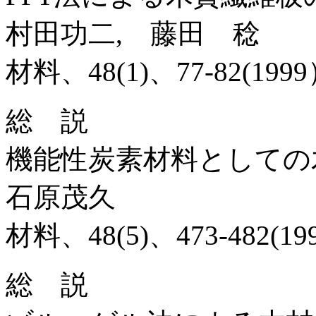
村田功二, 藤田 稔
材料、48(1)、77-82(199
総 説
機能性炭素材料としての
石原茂久
材料、48(5)、473-482(199
総 説