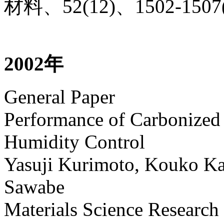
材料、52(12)、1502-1507(
2002年
General Paper
Performance of Carbonized
Humidity Control
Yasuji Kurimoto, Kouko K
Sawabe
Materials Science Research 