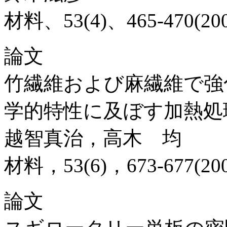
材料、53(4)、465-470(200
論文
竹繊維および麻繊維で強
学的特性に及ぼす加熱処
越智真治，高木 均
材料，53(6)，673-677(200
論文