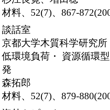
材料、52(7)、867-872(200
談話室
京都大学木質科学研究所
低環境負荷・ 資源循環
発
森拓郎
材料、52(7)、879-880(200