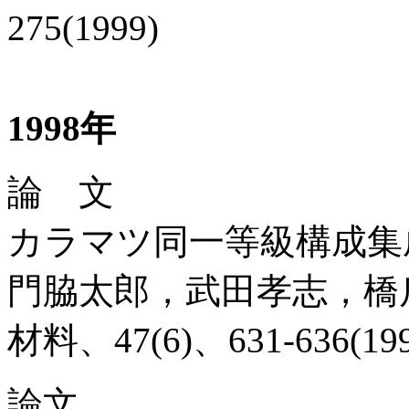
275(1999)
1998年
論 文
カラマツ同一等級構成集
門脇太郎，武田孝志，橋
材料、47(6)、631-636(19
論文