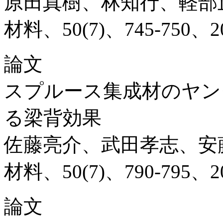
原田真樹、林知行、軽部
材料、50(7)、745-750、2
論文
スプルース集成材のヤン
る梁背効果
佐藤亮介、武田孝志、安
材料、50(7)、790‐795、2
論文