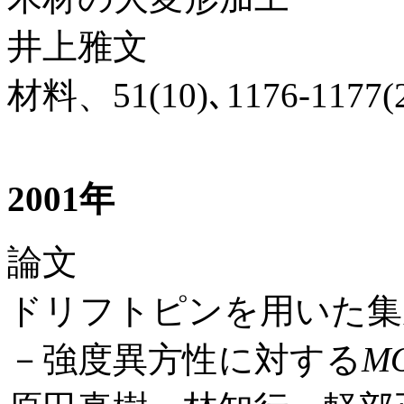
井上雅文
材料、51(10)､1176-1177(
2001年
論文
ドリフトピンを用いた集
－強度異方性に対する
M