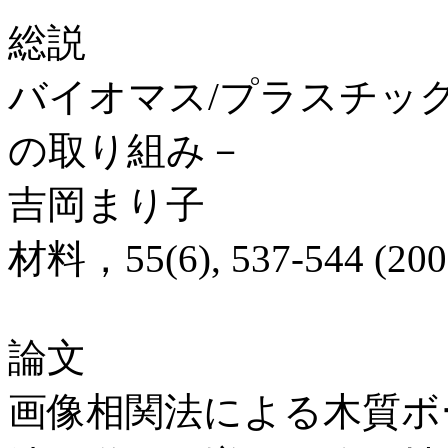
総説
バイオマス/プラスチッ
の取り組み－
吉岡まり子
材料，55(6), 537-544 (200
論文
画像相関法による木質ボ