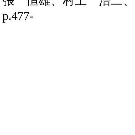
張 恒雄、村上 浩二、
p.477-