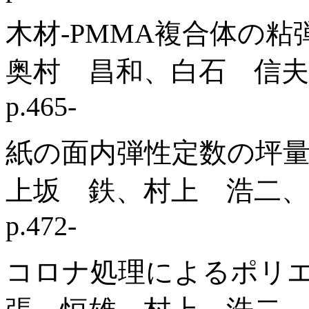
木材-PMMA複合体の
奥村 昌和、白石 信夫
p.465-
紙の面内弾性定数の坪
上坂 鉄、村上 浩二、
p.472-
コロナ処理によるポリ