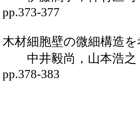
pp.373-377
木材細胞壁の微細構造を
中井毅尚，山本浩之
pp.378-383