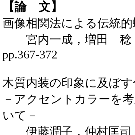
【論 文】
画像相関法による伝統的
宮内一成，増田 稔
pp.367-372
木質内装の印象に及ぼす
－アクセントカラーを考
いて－
伊藤潤子，仲村匡司