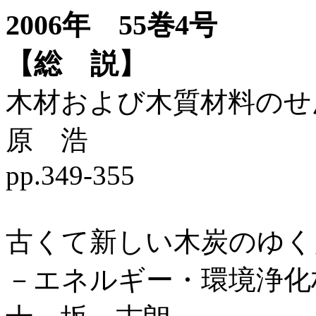
2006年 55巻4号
【総 説】
木材および木質材料の
原 浩
pp.349-355
古くて新しい木炭のゆく
－エネルギー・環境浄