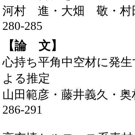
河村 進・大畑 敬・村
280-285
【論 文】
心持ち平角中空材に発生
よる推定
山田範彦・藤井義久・奥
286-291