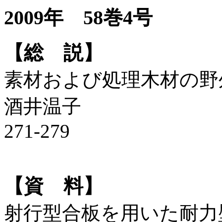
2009年 58巻4号
【総 説】
素材および処理木材の野
酒井温子
271-279
【資 料】
射行型合板を用いた耐力