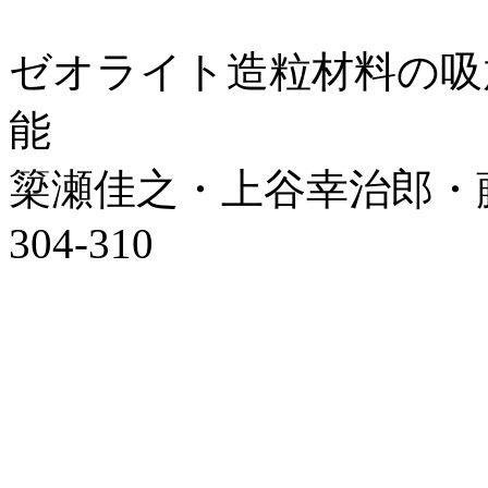
ゼオライト造粒材料の吸
能
簗瀬佳之・上谷幸治郎・
304-310